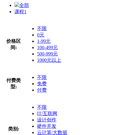
全部
课程
1
不限
0元
价格区
1-99元
间:
100-499元
500-999元
1000元以上
不限
付费类
免费
型:
付费
不限
IT/互联网
设计创作
硬件开发
类别:
云计算/大数据