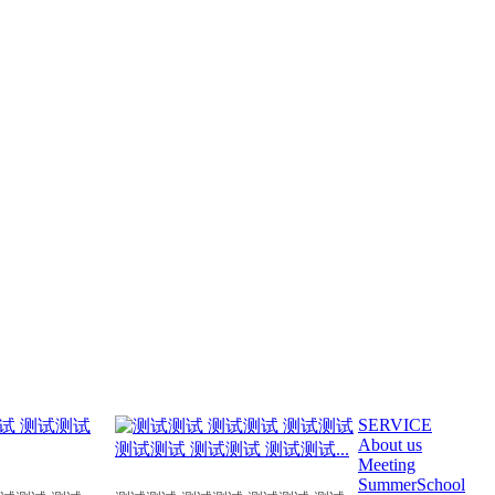
SERVICE
About us
Meeting
SummerSchool