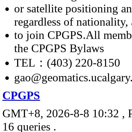
or satellite positioning 
regardless of nationality
to join CPGPS.All membe
the CPGPS Bylaws
TEL：(403) 220-8150
gao@geomatics.ucalgary
CPGPS
GMT+8, 2026-8-8 10:32
, 
16 queries .