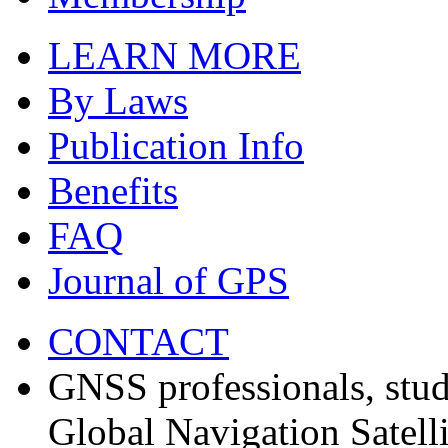
LEARN MORE
By Laws
Publication Info
Benefits
FAQ
Journal of GPS
CONTACT
GNSS professionals, stud
Global Navigation Satell