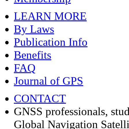
LEARN MORE
By Laws
Publication Info
Benefits
FAQ
Journal of GPS
CONTACT
GNSS professionals, stud
Global Navigation Satell