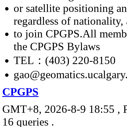
or satellite positioning 
regardless of nationality
to join CPGPS.All membe
the CPGPS Bylaws
TEL：(403) 220-8150
gao@geomatics.ucalgary
CPGPS
GMT+8, 2026-8-9 18:55
, 
16 queries .