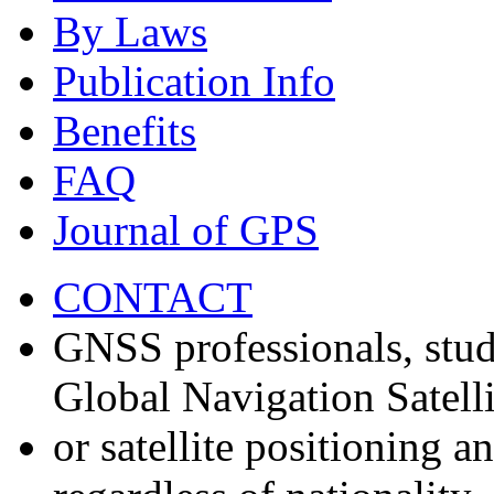
By Laws
Publication Info
Benefits
FAQ
Journal of GPS
CONTACT
GNSS professionals, stud
Global Navigation Satell
or satellite positioning 