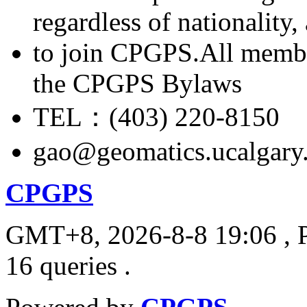
regardless of nationality
to join CPGPS.All membe
the CPGPS Bylaws
TEL：(403) 220-8150
gao@geomatics.ucalgary
CPGPS
GMT+8, 2026-8-8 19:06
, 
16 queries .