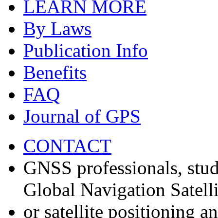
LEARN MORE
By Laws
Publication Info
Benefits
FAQ
Journal of GPS
CONTACT
GNSS professionals, stud
Global Navigation Satell
or satellite positioning 