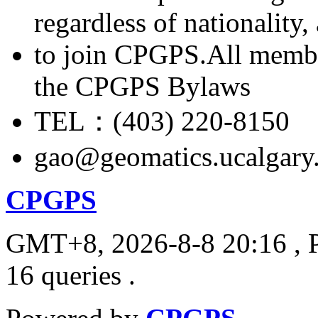
regardless of nationality
to join CPGPS.All membe
the CPGPS Bylaws
TEL：(403) 220-8150
gao@geomatics.ucalgary
CPGPS
GMT+8, 2026-8-8 20:16
, 
16 queries .