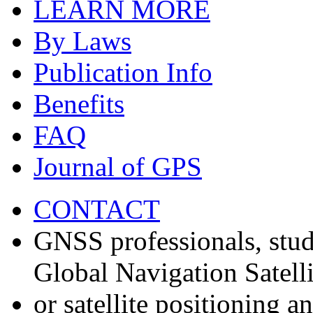
LEARN MORE
By Laws
Publication Info
Benefits
FAQ
Journal of GPS
CONTACT
GNSS professionals, stud
Global Navigation Satell
or satellite positioning 