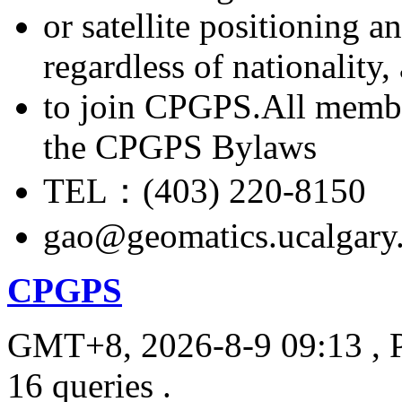
or satellite positioning 
regardless of nationality
to join CPGPS.All membe
the CPGPS Bylaws
TEL：(403) 220-8150
gao@geomatics.ucalgary
CPGPS
GMT+8, 2026-8-9 09:13
, 
16 queries .