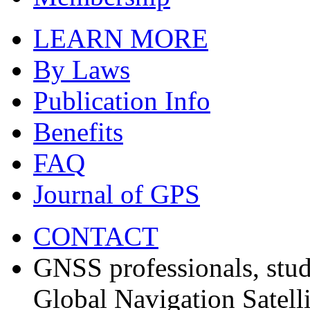
LEARN MORE
By Laws
Publication Info
Benefits
FAQ
Journal of GPS
CONTACT
GNSS professionals, stud
Global Navigation Satell