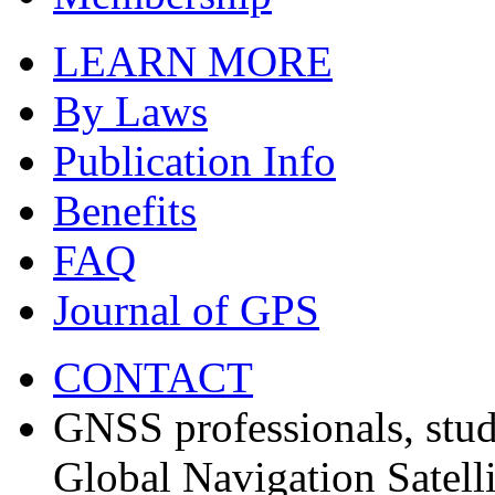
LEARN MORE
By Laws
Publication Info
Benefits
FAQ
Journal of GPS
CONTACT
GNSS professionals, stud
Global Navigation Satell