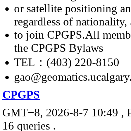
or satellite positioning 
regardless of nationality
to join CPGPS.All membe
the CPGPS Bylaws
TEL：(403) 220-8150
gao@geomatics.ucalgary
CPGPS
GMT+8, 2026-8-7 10:49
, 
16 queries .