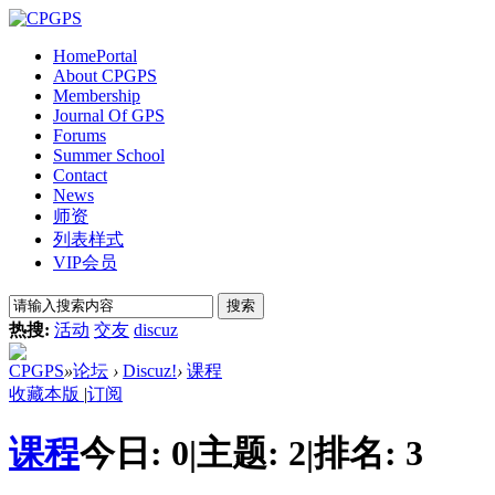
Home
Portal
About CPGPS
Membership
Journal Of GPS
Forums
Summer School
Contact
News
师资
列表样式
VIP会员
搜索
热搜:
活动
交友
discuz
CPGPS
»
论坛
›
Discuz!
›
课程
收藏本版
|
订阅
课程
今日:
0
|
主题:
2
|
排名:
3