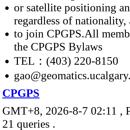
or satellite positioning 
regardless of nationality
to join CPGPS.All membe
the CPGPS Bylaws
TEL：(403) 220-8150
gao@geomatics.ucalgary
CPGPS
GMT+8, 2026-8-7 02:11
, 
21 queries .