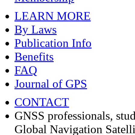
LEARN MORE
By Laws
Publication Info
Benefits
FAQ
Journal of GPS
CONTACT
GNSS professionals, stud
Global Navigation Satell