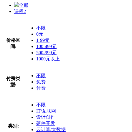
全部
课程
2
不限
0元
价格区
1-99元
间:
100-499元
500-999元
1000元以上
不限
付费类
免费
型:
付费
不限
IT/互联网
设计创作
硬件开发
类别:
云计算/大数据