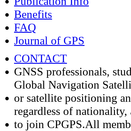
Publication Info
Benefits
FAQ
Journal of GPS
CONTACT
GNSS professionals, stud
Global Navigation Satell
or satellite positioning 
regardless of nationality
to join CPGPS.All membe