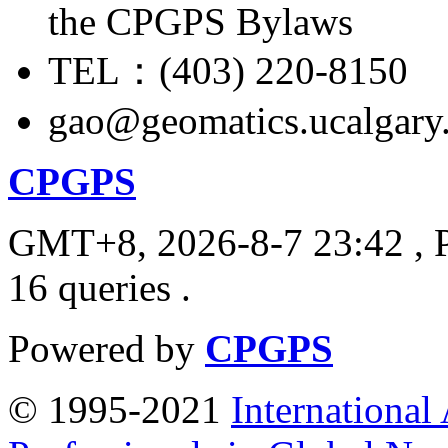
the CPGPS Bylaws
TEL：(403) 220-8150
gao@geomatics.ucalgary
CPGPS
GMT+8, 2026-8-7 23:42
, 
16 queries .
Powered by
CPGPS
© 1995-2021
International