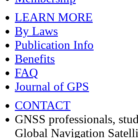
LEARN MORE
By Laws
Publication Info
Benefits
FAQ
Journal of GPS
CONTACT
GNSS professionals, stud
Global Navigation Satell