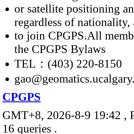
or satellite positioning 
regardless of nationality
to join CPGPS.All membe
the CPGPS Bylaws
TEL：(403) 220-8150
gao@geomatics.ucalgary
CPGPS
GMT+8, 2026-8-9 19:42
, 
16 queries .