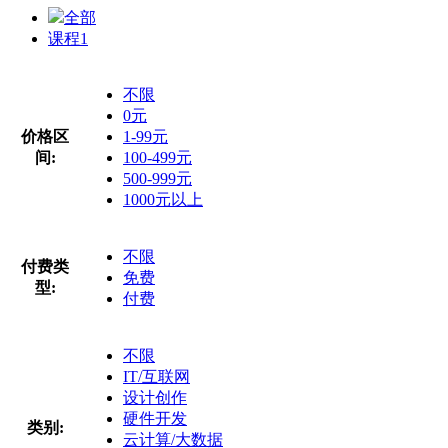
全部
课程
1
不限
0元
价格区
1-99元
间:
100-499元
500-999元
1000元以上
不限
付费类
免费
型:
付费
不限
IT/互联网
设计创作
硬件开发
类别:
云计算/大数据