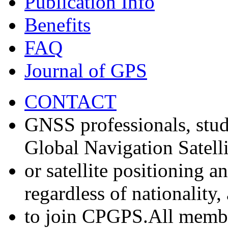
Publication Info
Benefits
FAQ
Journal of GPS
CONTACT
GNSS professionals, stud
Global Navigation Satell
or satellite positioning 
regardless of nationality
to join CPGPS.All membe