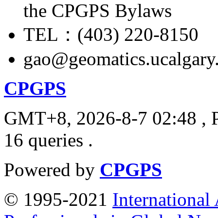
the CPGPS Bylaws
TEL：(403) 220-8150
gao@geomatics.ucalgary
CPGPS
GMT+8, 2026-8-7 02:48
, 
16 queries .
Powered by
CPGPS
© 1995-2021
International