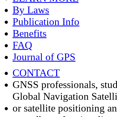
By Laws
Publication Info
Benefits
FAQ
Journal of GPS
CONTACT
GNSS professionals, stud
Global Navigation Satell
or satellite positioning 