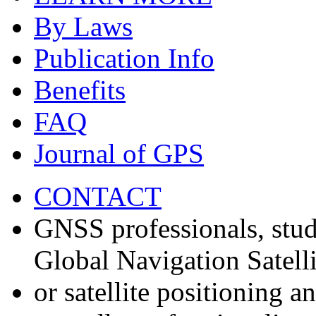
By Laws
Publication Info
Benefits
FAQ
Journal of GPS
CONTACT
GNSS professionals, stud
Global Navigation Satell
or satellite positioning 