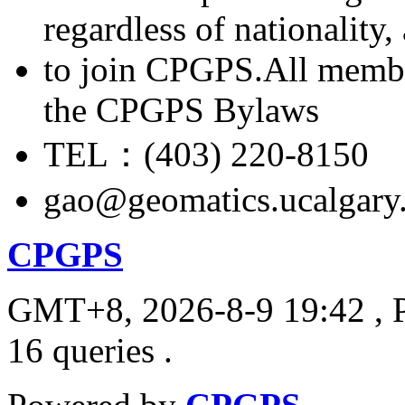
regardless of nationality
to join CPGPS.All membe
the CPGPS Bylaws
TEL：(403) 220-8150
gao@geomatics.ucalgary
CPGPS
GMT+8, 2026-8-9 19:42
, 
16 queries .