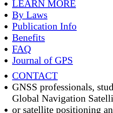
LEARN MORE
By Laws
Publication Info
Benefits
FAQ
Journal of GPS
CONTACT
GNSS professionals, stud
Global Navigation Satell
or satellite positioning 