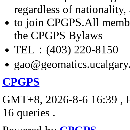
regardless of nationality
to join CPGPS.All membe
the CPGPS Bylaws
TEL：(403) 220-8150
gao@geomatics.ucalgary
CPGPS
GMT+8, 2026-8-6 16:39
, 
16 queries .