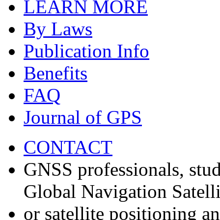
LEARN MORE
By Laws
Publication Info
Benefits
FAQ
Journal of GPS
CONTACT
GNSS professionals, stud
Global Navigation Satell
or satellite positioning 