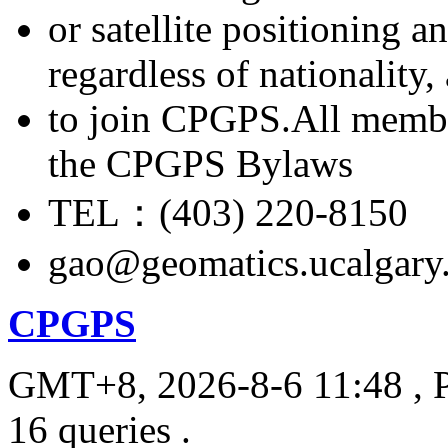
or satellite positioning 
regardless of nationality
to join CPGPS.All membe
the CPGPS Bylaws
TEL：(403) 220-8150
gao@geomatics.ucalgary
CPGPS
GMT+8, 2026-8-6 11:48
, 
16 queries .