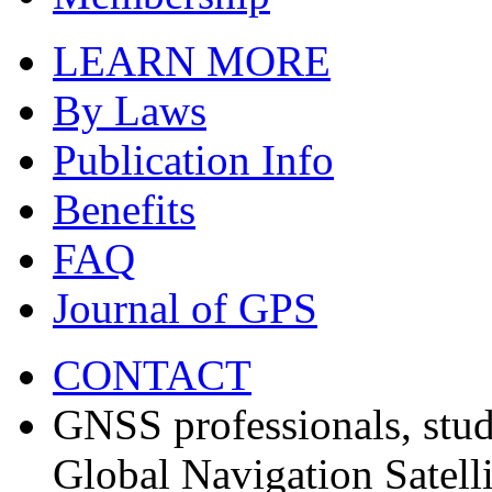
LEARN MORE
By Laws
Publication Info
Benefits
FAQ
Journal of GPS
CONTACT
GNSS professionals, stud
Global Navigation Satell