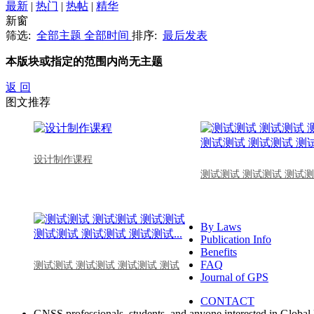
最新
|
热门
|
热帖
|
精华
新窗
筛选:
全部主题
全部时间
排序:
最后发表
本版块或指定的范围内尚无主题
返 回
图文推荐
设计制作课程
测试测试 测试测试 测试测
By Laws
Publication Info
Benefits
FAQ
测试测试 测试测试 测试测试 测试
Journal of GPS
CONTACT
GNSS professionals, students, and anyone interested in Global 