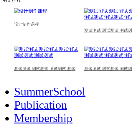
图文推荐
设计制作课程
测试测试 测试测试 测试测
测试测试 测试测试 测试测试 测试
测试测试 测试测试 测试测
SummerSchool
Publication
Membership