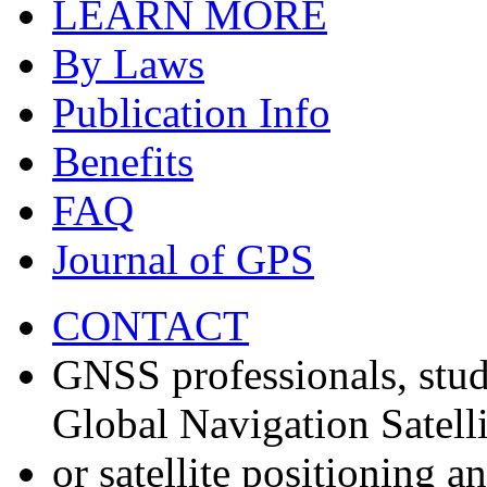
LEARN MORE
By Laws
Publication Info
Benefits
FAQ
Journal of GPS
CONTACT
GNSS professionals, stud
Global Navigation Satell
or satellite positioning 