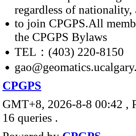
regardless of nationality
to join CPGPS.All membe
the CPGPS Bylaws
TEL：(403) 220-8150
gao@geomatics.ucalgary
CPGPS
GMT+8, 2026-8-8 00:42
, 
16 queries .