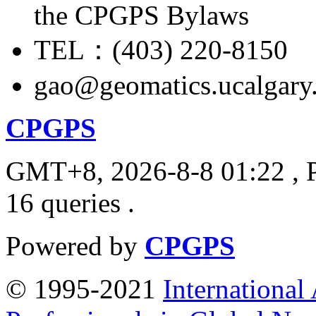
the CPGPS Bylaws
TEL：(403) 220-8150
gao@geomatics.ucalgary
CPGPS
GMT+8, 2026-8-8 01:22
, 
16 queries .
Powered by
CPGPS
© 1995-2021
International