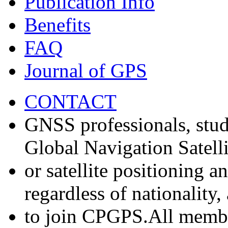
Publication Info
Benefits
FAQ
Journal of GPS
CONTACT
GNSS professionals, stud
Global Navigation Satell
or satellite positioning 
regardless of nationality
to join CPGPS.All membe