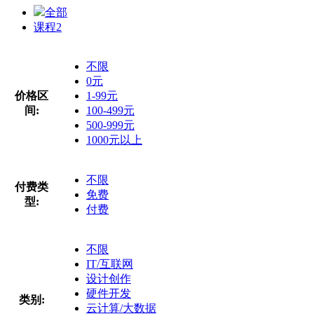
全部
课程
2
不限
0元
价格区
1-99元
间:
100-499元
500-999元
1000元以上
不限
付费类
免费
型:
付费
不限
IT/互联网
设计创作
硬件开发
类别:
云计算/大数据