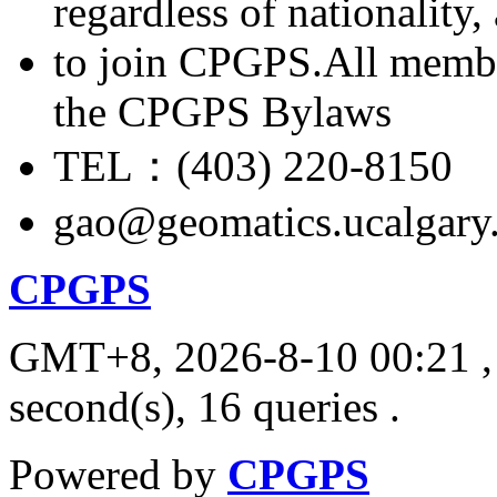
regardless of nationality
to join CPGPS.All membe
the CPGPS Bylaws
TEL：(403) 220-8150
gao@geomatics.ucalgary
CPGPS
GMT+8, 2026-8-10 00:21
,
second(s), 16 queries .
Powered by
CPGPS