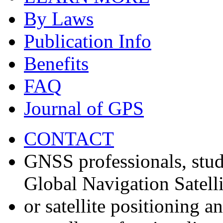
By Laws
Publication Info
Benefits
FAQ
Journal of GPS
CONTACT
GNSS professionals, stud
Global Navigation Satell
or satellite positioning 