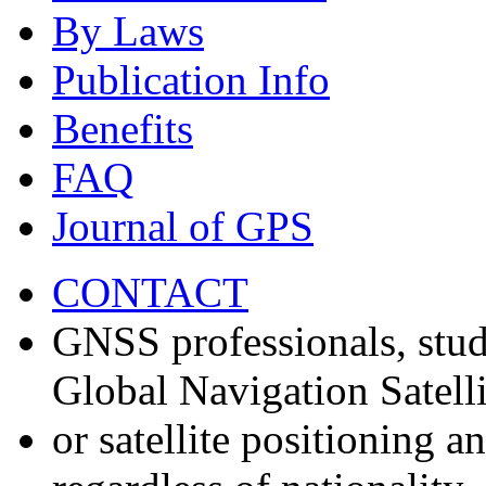
By Laws
Publication Info
Benefits
FAQ
Journal of GPS
CONTACT
GNSS professionals, stud
Global Navigation Satell
or satellite positioning 