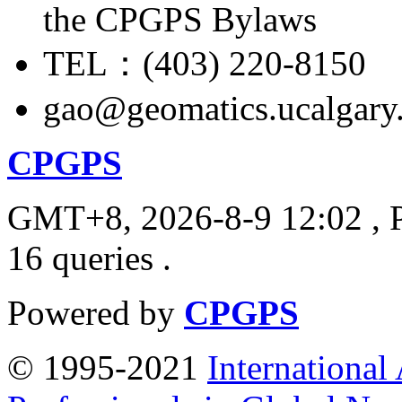
the CPGPS Bylaws
TEL：(403) 220-8150
gao@geomatics.ucalgary
CPGPS
GMT+8, 2026-8-9 12:02
, 
16 queries .
Powered by
CPGPS
© 1995-2021
International