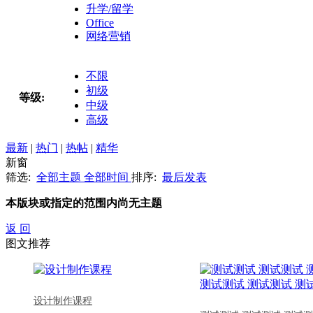
升学/留学
Office
网络营销
不限
初级
等级:
中级
高级
最新
|
热门
|
热帖
|
精华
新窗
筛选:
全部主题
全部时间
排序:
最后发表
本版块或指定的范围内尚无主题
返 回
图文推荐
设计制作课程