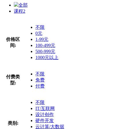
全部
课程
2
不限
0元
价格区
1-99元
间:
100-499元
500-999元
1000元以上
不限
付费类
免费
型:
付费
不限
IT/互联网
设计创作
硬件开发
类别:
云计算/大数据