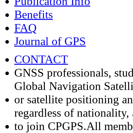
Publication Info
Benefits
FAQ
Journal of GPS
CONTACT
GNSS professionals, stud
Global Navigation Satell
or satellite positioning 
regardless of nationality
to join CPGPS.All membe