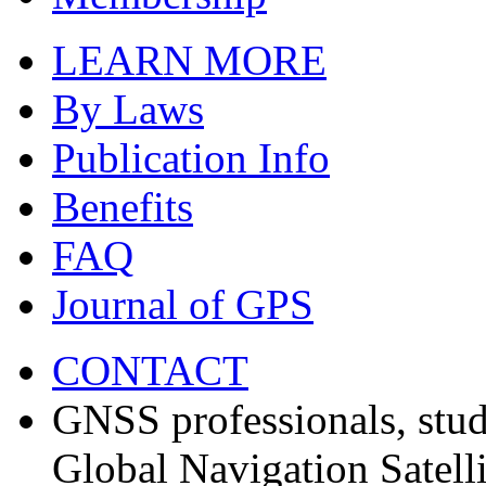
LEARN MORE
By Laws
Publication Info
Benefits
FAQ
Journal of GPS
CONTACT
GNSS professionals, stud
Global Navigation Satell