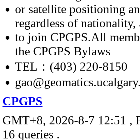
or satellite positioning 
regardless of nationality
to join CPGPS.All membe
the CPGPS Bylaws
TEL：(403) 220-8150
gao@geomatics.ucalgary
CPGPS
GMT+8, 2026-8-7 12:51
, 
16 queries .