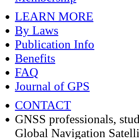
LEARN MORE
By Laws
Publication Info
Benefits
FAQ
Journal of GPS
CONTACT
GNSS professionals, stud
Global Navigation Satell