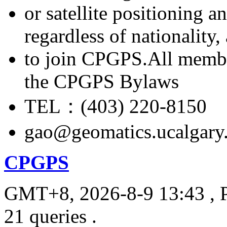
or satellite positioning 
regardless of nationality
to join CPGPS.All membe
the CPGPS Bylaws
TEL：(403) 220-8150
gao@geomatics.ucalgary
CPGPS
GMT+8, 2026-8-9 13:43
, 
21 queries .