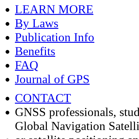
LEARN MORE
By Laws
Publication Info
Benefits
FAQ
Journal of GPS
CONTACT
GNSS professionals, stud
Global Navigation Satell