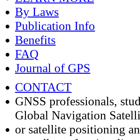
By Laws
Publication Info
Benefits
FAQ
Journal of GPS
CONTACT
GNSS professionals, stud
Global Navigation Satell
or satellite positioning 