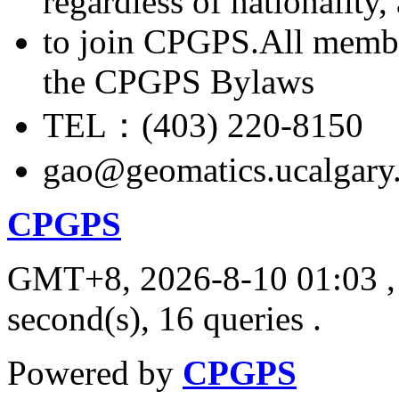
regardless of nationality
to join CPGPS.All membe
the CPGPS Bylaws
TEL：(403) 220-8150
gao@geomatics.ucalgary
CPGPS
GMT+8, 2026-8-10 01:03
,
second(s), 16 queries .
Powered by
CPGPS