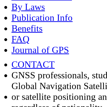
By Laws
Publication Info
Benefits
FAQ
Journal of GPS
CONTACT
GNSS professionals, stud
Global Navigation Satell
or satellite positioning 