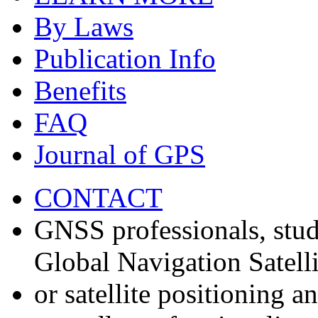
By Laws
Publication Info
Benefits
FAQ
Journal of GPS
CONTACT
GNSS professionals, stud
Global Navigation Satell
or satellite positioning 