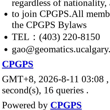
regardless of nationality
to join CPGPS.All membe
the CPGPS Bylaws
TEL：(403) 220-8150
gao@geomatics.ucalgary
CPGPS
GMT+8, 2026-8-11 03:08
,
second(s), 16 queries .
Powered by
CPGPS