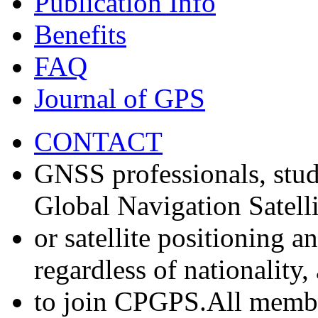
Publication Info
Benefits
FAQ
Journal of GPS
CONTACT
GNSS professionals, stud
Global Navigation Satell
or satellite positioning 
regardless of nationality
to join CPGPS.All membe