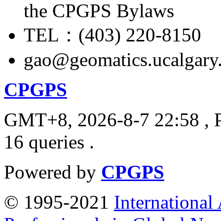
the CPGPS Bylaws
TEL：(403) 220-8150
gao@geomatics.ucalgary
CPGPS
GMT+8, 2026-8-7 22:58
, 
16 queries .
Powered by
CPGPS
© 1995-2021
International