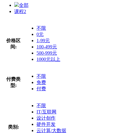
全部
课程
2
不限
0元
价格区
1-99元
间:
100-499元
500-999元
1000元以上
不限
付费类
免费
型:
付费
不限
IT/互联网
设计创作
硬件开发
类别:
云计算/大数据