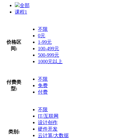
全部
课程
1
不限
0元
价格区
1-99元
间:
100-499元
500-999元
1000元以上
不限
付费类
免费
型:
付费
不限
IT/互联网
设计创作
硬件开发
类别:
云计算/大数据