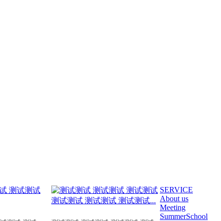
SERVICE
About us
Meeting
SummerSchool