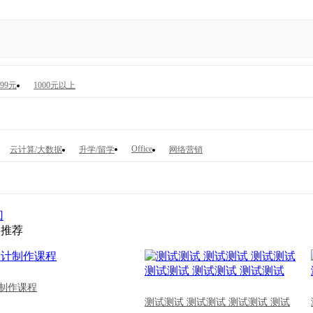
999元
1000元以上
Office
云计算/大数据
升学/留学
网络营销
回
文推荐
制作课程
测试测试 测试测试 测试测试 测试