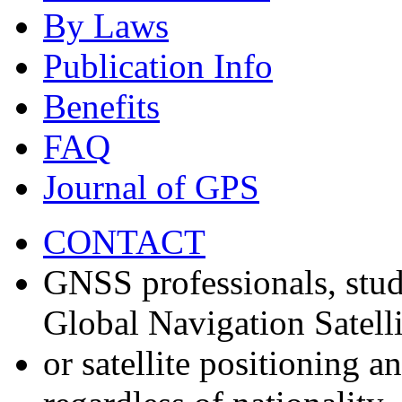
By Laws
Publication Info
Benefits
FAQ
Journal of GPS
CONTACT
GNSS professionals, stud
Global Navigation Satell
or satellite positioning 