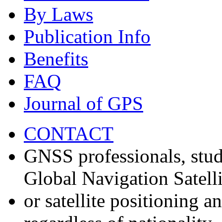
By Laws
Publication Info
Benefits
FAQ
Journal of GPS
CONTACT
GNSS professionals, stud
Global Navigation Satell
or satellite positioning 