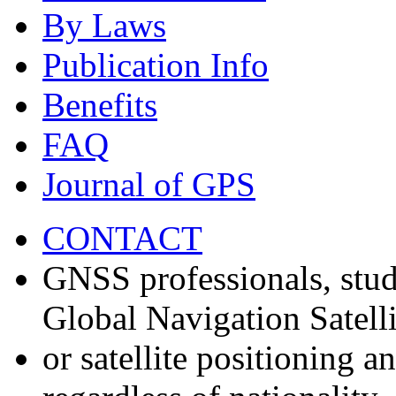
By Laws
Publication Info
Benefits
FAQ
Journal of GPS
CONTACT
GNSS professionals, stud
Global Navigation Satell
or satellite positioning 