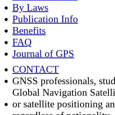
By Laws
Publication Info
Benefits
FAQ
Journal of GPS
CONTACT
GNSS professionals, stud
Global Navigation Satell
or satellite positioning 