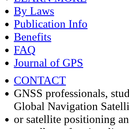
By Laws
Publication Info
Benefits
FAQ
Journal of GPS
CONTACT
GNSS professionals, stud
Global Navigation Satell
or satellite positioning 