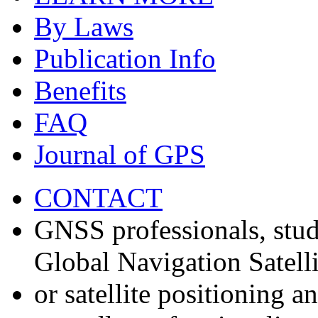
By Laws
Publication Info
Benefits
FAQ
Journal of GPS
CONTACT
GNSS professionals, stud
Global Navigation Satell
or satellite positioning 