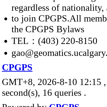
regardless of nationality
to join CPGPS.All membe
the CPGPS Bylaws
TEL：(403) 220-8150
gao@geomatics.ucalgary
CPGPS
GMT+8, 2026-8-10 12:15
,
second(s), 16 queries .