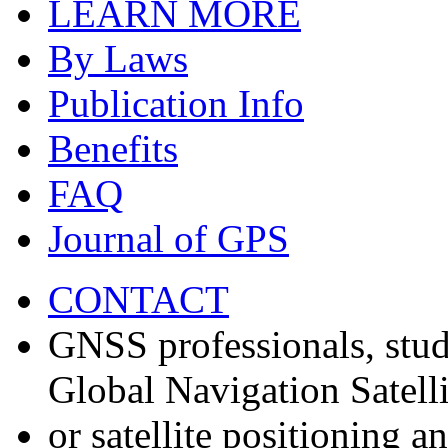
LEARN MORE
By Laws
Publication Info
Benefits
FAQ
Journal of GPS
CONTACT
GNSS professionals, stud
Global Navigation Satell
or satellite positioning 