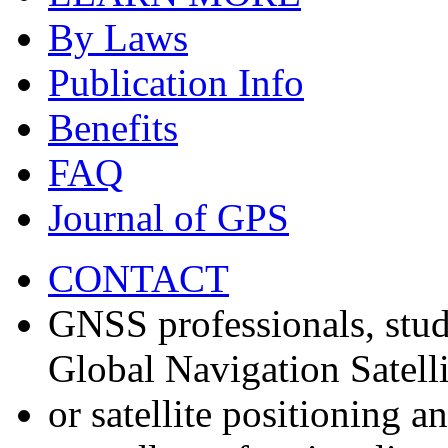
By Laws
Publication Info
Benefits
FAQ
Journal of GPS
CONTACT
GNSS professionals, stud
Global Navigation Satell
or satellite positioning 