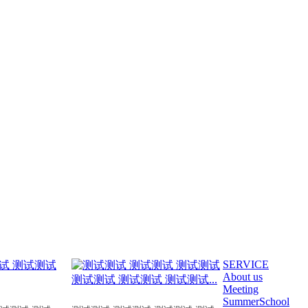
SERVICE
About us
Meeting
SummerSchool