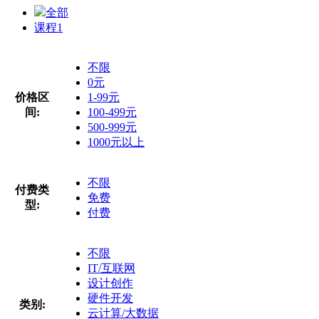
全部
课程
1
不限
0元
价格区
1-99元
间:
100-499元
500-999元
1000元以上
不限
付费类
免费
型:
付费
不限
IT/互联网
设计创作
硬件开发
类别:
云计算/大数据