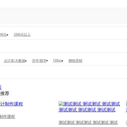
999元
1000元以上
Office
云计算/大数据
升学/留学
网络营销
回
文推荐
制作课程
测试测试 测试测试 测试测试 测试