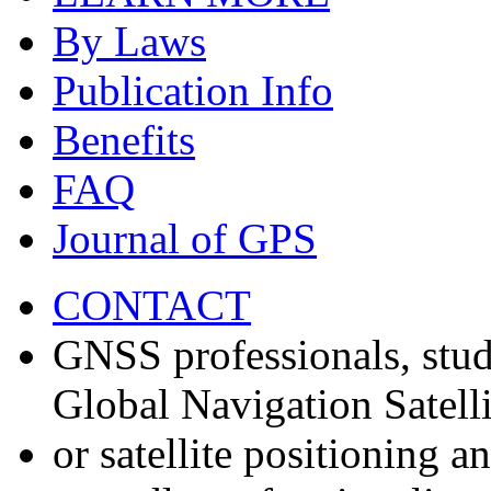
By Laws
Publication Info
Benefits
FAQ
Journal of GPS
CONTACT
GNSS professionals, stud
Global Navigation Satell
or satellite positioning 