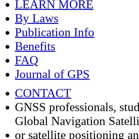
LEARN MORE
By Laws
Publication Info
Benefits
FAQ
Journal of GPS
CONTACT
GNSS professionals, stud
Global Navigation Satell
or satellite positioning 