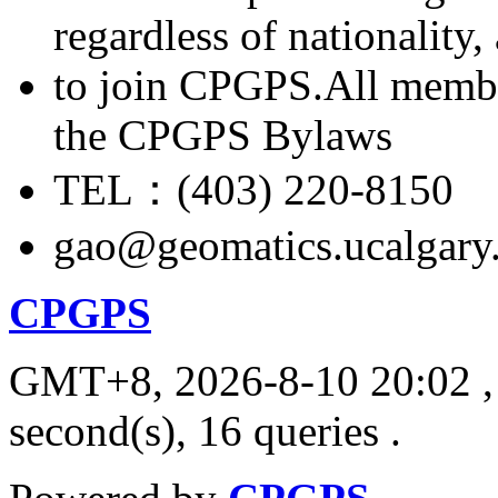
regardless of nationality
to join CPGPS.All membe
the CPGPS Bylaws
TEL：(403) 220-8150
gao@geomatics.ucalgary
CPGPS
GMT+8, 2026-8-10 20:02
,
second(s), 16 queries .