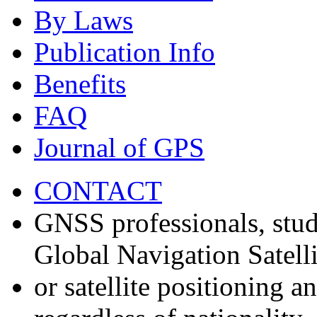
By Laws
Publication Info
Benefits
FAQ
Journal of GPS
CONTACT
GNSS professionals, stud
Global Navigation Satell
or satellite positioning 