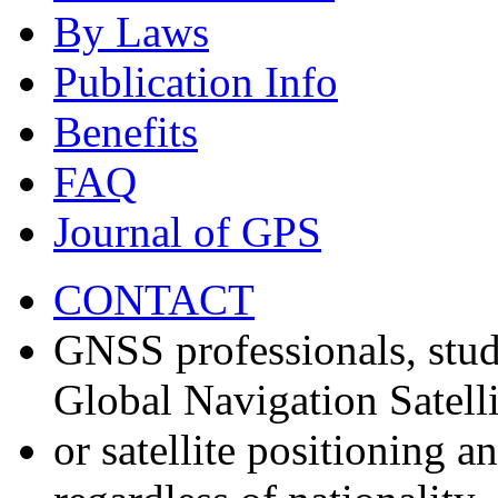
By Laws
Publication Info
Benefits
FAQ
Journal of GPS
CONTACT
GNSS professionals, stud
Global Navigation Satell
or satellite positioning 