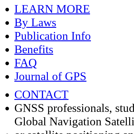
LEARN MORE
By Laws
Publication Info
Benefits
FAQ
Journal of GPS
CONTACT
GNSS professionals, stud
Global Navigation Satell