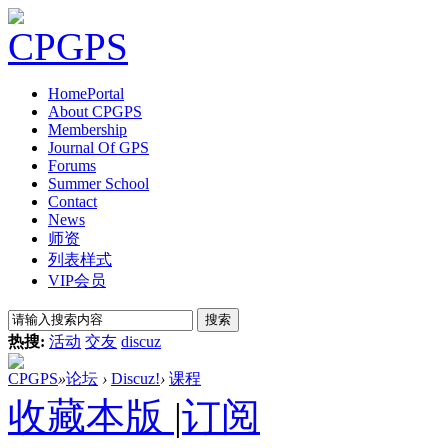
Home
Portal
About CPGPS
Membership
Journal Of GPS
Forums
Summer School
Contact
News
师资
列表样式
VIP会员
搜索
热搜:
活动
交友
discuz
CPGPS
»
论坛
›
Discuz!
›
课程
收藏本版
|
订阅