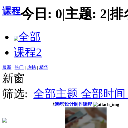
课程
今日:
0
|
主题:
2
|
排
全部
课程
2
最新
|
热门
|
热帖
|
精华
新窗
筛选:
全部主题
全部时间
[
课程
]
设计制作课程