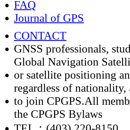
FAQ
Journal of GPS
CONTACT
GNSS professionals, stud
Global Navigation Satell
or satellite positioning 
regardless of nationality
to join CPGPS.All membe
the CPGPS Bylaws
TEL：(403) 220-8150