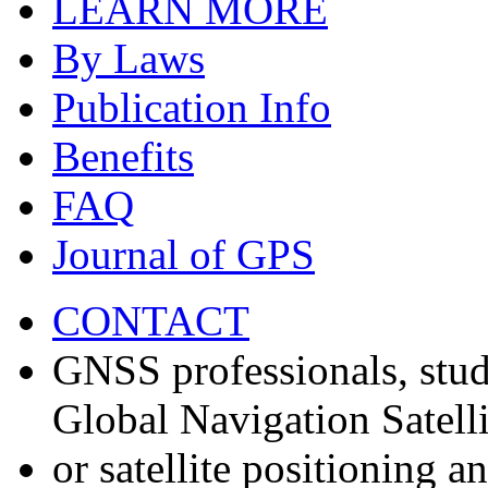
LEARN MORE
By Laws
Publication Info
Benefits
FAQ
Journal of GPS
CONTACT
GNSS professionals, stud
Global Navigation Satell
or satellite positioning 