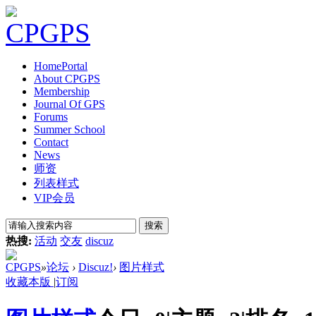
Home
Portal
About CPGPS
Membership
Journal Of GPS
Forums
Summer School
Contact
News
师资
列表样式
VIP会员
搜索
热搜:
活动
交友
discuz
CPGPS
»
论坛
›
Discuz!
›
图片样式
收藏本版
|
订阅