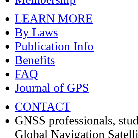
LEARN MORE
By Laws
Publication Info
Benefits
FAQ
Journal of GPS
CONTACT
GNSS professionals, stud
Global Navigation Satell