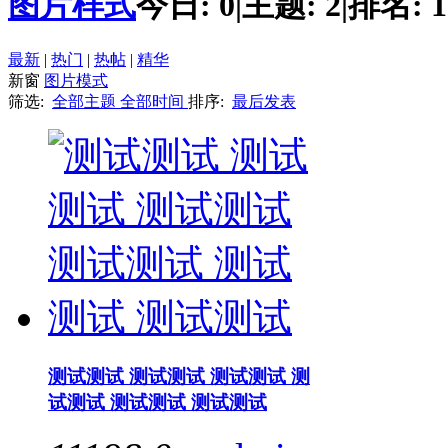
图片样式
今日:
0
|
主题:
2
|
排名:
1
最新
|
热门
|
热帖
|
精华
新窗
图片模式
筛选:
全部主题
全部时间
排序:
最后发表
测试测试 测试测试 测试测试 测
试测试 测试测试 测试测试